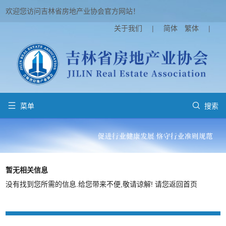
欢迎您访问吉林省房地产业协会官方网站！
关于我们
|
简体
繁体
|


菜单
搜索
暂无相关信息
没有找到您所需的信息.给您带来不便,敬请谅解! 请您
返回首页