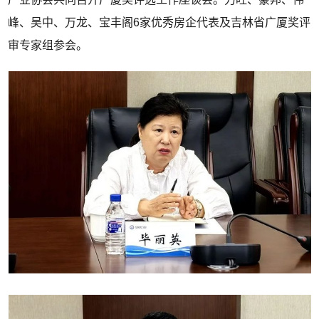
峰、吴中、万龙、宝丰阁6家优秀房企代表及吉林省广厦奖评
审专家组参会。