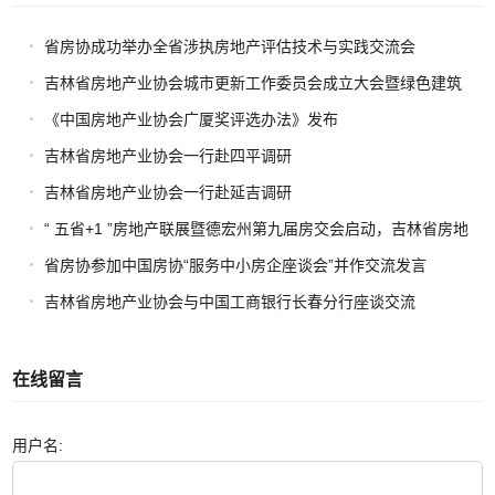
省房协成功举办全省涉执房地产评估技术与实践交流会
吉林省房地产业协会城市更新工作委员会成立大会暨绿色建筑
与高品质住宅交流会圆满举办
《中国房地产业协会广厦奖评选办法》发布
吉林省房地产业协会一行赴四平调研
吉林省房地产业协会一行赴延吉调研
“ 五省+1 ”房地产联展暨德宏州第九届房交会启动，吉林省房地
产业协会携项目助力区域协同发展
省房协参加中国房协“服务中小房企座谈会”并作交流发言
吉林省房地产业协会与中国工商银行长春分行座谈交流
在线留言
用户名: