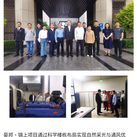
豪邦・锦上项目通过科学楼栋布局实现自然采光与通风优