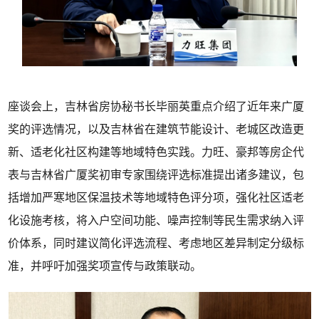
座谈会上，吉林省房协秘书长毕丽英重点介绍了近年来广厦
奖的评选情况，以及吉林省在建筑节能设计、老城区改造更
新、适老化社区构建等地域特色实践。力旺、豪邦等房企代
表与吉林省广厦奖初审专家围绕评选标准提出诸多建议，包
括增加严寒地区保温技术等地域特色评分项，强化社区适老
化设施考核，将入户空间功能、噪声控制等民生需求纳入评
价体系，同时建议简化评选流程、考虑地区差异制定分级标
准，并呼吁加强奖项宣传与政策联动。