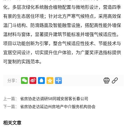
化，多层次绿化系统融合植物配置与微地形设计，营造四季
有景的生态居住环境；针对北方严寒气候特点，采用高效保
温门斗结构、防滑路面及智能融雪设施，搭配高性能外墙保
温材料与窗体，显著提升建筑节能标准并增强气候适应性。
项目以功能创新为引擎，整合气候适应性技术、节能技术与
宜居空间设计，切实提升住户体验，为广厦奖评选指标提供
可复制的实践范本。






分享：
上一篇：
省房协走访调研58同城安居客长春公司
下一篇：
省房协走访延边州房地产中介服务机构协会
相关文章