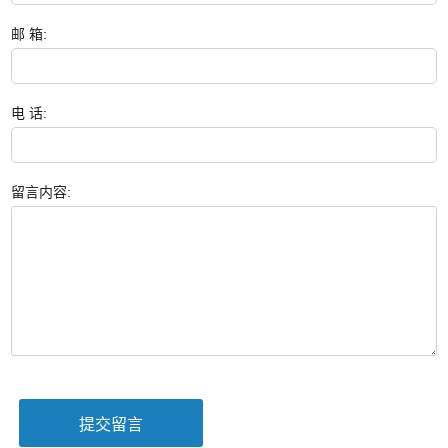
邮 箱:
电 话:
留言内容: