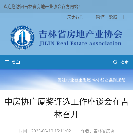
欢迎您访问吉林省房地产业协会官方网站！
关于我们
|
简体
繁體
|


菜单
搜索
中房协广厦奖评选工作座谈会在吉
林召开
时间：2025-06-19 15:11:02
作者：吉林省房协