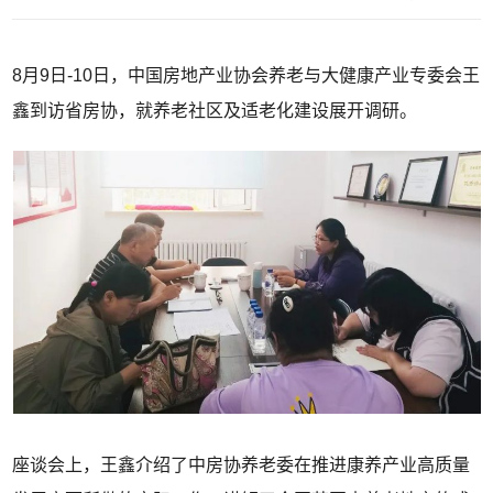
8月9日-10日，中国房地产业协会养老与大健康产业专委会王
鑫到访省房协，就养老社区及适老化建设展开调研。
座谈会上，王鑫介绍了中房协养老委在推进康养产业高质量