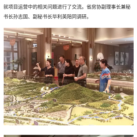
就项目运营中的相关问题进行了交流。省房协副理事长兼秘
书长孙志国、副秘书长毕利英陪同调研。