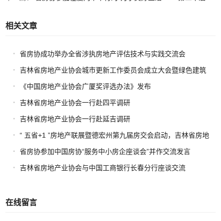
相关文章
省房协成功举办全省涉执房地产评估技术与实践交流会
吉林省房地产业协会城市更新工作委员会成立大会暨绿色建筑
与高品质住宅交流会圆满举办
《中国房地产业协会广厦奖评选办法》发布
吉林省房地产业协会一行赴四平调研
吉林省房地产业协会一行赴延吉调研
“ 五省+1 ”房地产联展暨德宏州第九届房交会启动，吉林省房地
产业协会携项目助力区域协同发展
省房协参加中国房协“服务中小房企座谈会”并作交流发言
吉林省房地产业协会与中国工商银行长春分行座谈交流
在线留言