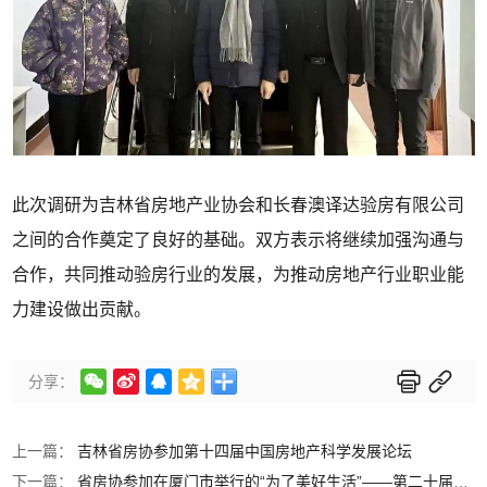
此次调研为吉林省房地产业协会和长春澳译达验房有限公司
之间的合作奠定了良好的基础。双方表示将继续加强沟通与
合作，共同推动验房行业的发展，为推动房地产行业职业能
力建设做出贡献。






分享：
上一篇：
吉林省房协参加第十四届中国房地产科学发展论坛
下一篇：
省房协参加在厦门市举行的“为了美好生活”——第二十届《中国物业管理》杂志年会