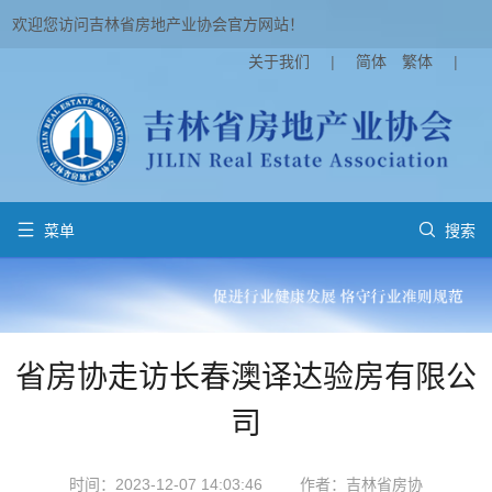
欢迎您访问吉林省房地产业协会官方网站！
关于我们
|
简体
繁体
|


菜单
搜索
省房协走访长春澳译达验房有限公
司
时间：2023-12-07 14:03:46
作者：吉林省房协