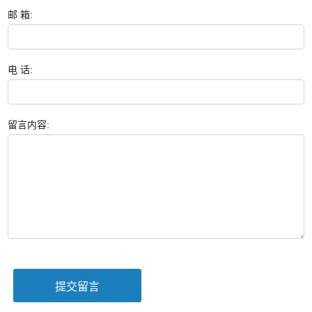
邮 箱:
电 话:
留言内容: