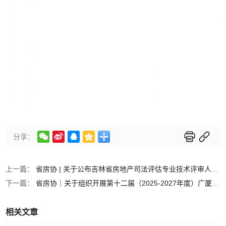






分享：
上一篇：
省房协 | 关于公布吉林省房地产司法评估专业技术评审人员库名单的通知
下一篇：
省房协｜关于组织开展第十二届（2025-2027年度）广厦奖评选工作的通知
相关文章