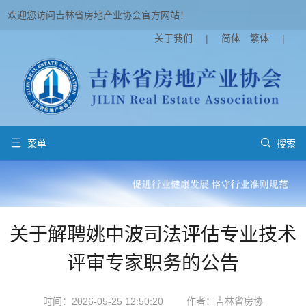
欢迎您访问吉林省房地产业协会官方网站！
关于我们
|
简体
繁体
|


菜单
搜索
关于解聘姚中波司法评估专业技术
评审专家职务的公告
时间：2026-05-25 12:50:20
作者：吉林省房协