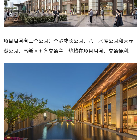
项目周围有三个公园：全龄成长公园、八一水库公园和天茂
湖公园，高新区五条交通主干线均在项目周围，交通便利。