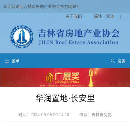
欢迎您访问吉林省房地产业协会官方网站！
关于我们
|
简体
繁体
|


菜单
搜索
华润置地·长安里
时间：2024-09-05 20:14:18
作者：吉林省房协