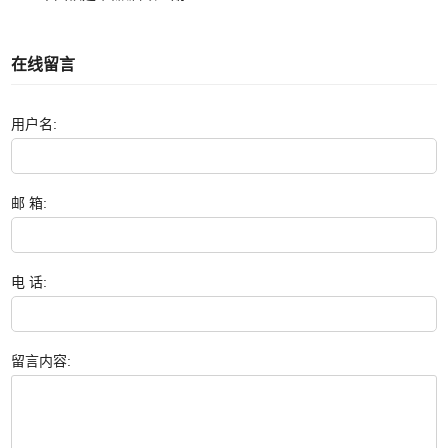
在线留言
用户名:
邮 箱:
电 话:
留言内容: