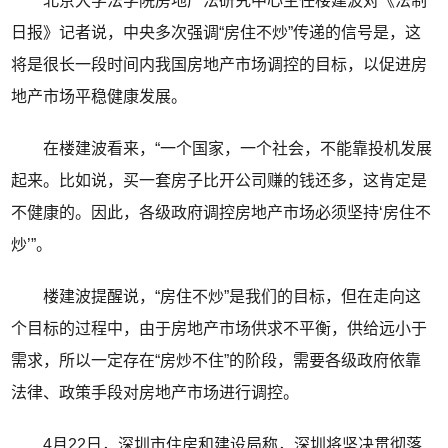
北京大学法学院房地产法研究中心主任楼建波对《法制
日报》记者说，中央多次强调“房住不炒”传递的信号是，这
将是很长一段时间内我国房地产市场调控的目标，以促进房
地产市场平稳健康发展。
在楼建波看来，“一个国家，一个社会，不能靠投机发展
起来。比如说，买一套房子比开公司赚的钱还多，这肯定是
不健康的。因此，各级政府调控房地产市场必须坚持‘房住不
炒’”。
楼建波提醒说，“房住不炒”是我们的目标，但在走向这
个目标的过程中，由于房地产市场供求不平衡，供给远小于
需求，所以一定存在“房炒不住”的阶段，需要各级政府依靠
法律、政策手段对房地产市场进行调控。
4月22日，深圳市住房和建设局称，深圳将坚决贯彻落