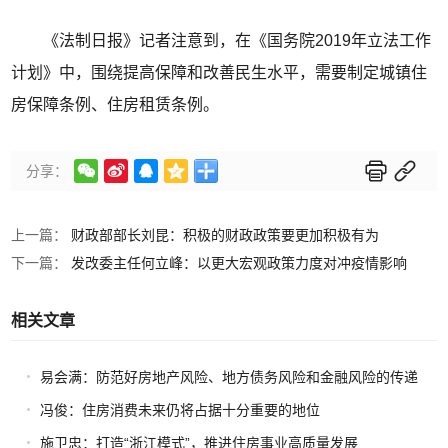
《法制日报》记者注意到，在《国务院2019年立法工作
计划》中，围绕提高保障和改善民生水平，需要制定城镇住
房保障条例、住房租赁条例。






分享：
上一篇：
财政部部长刘昆：积极的财政政策要更加积极有为
下一篇：
发改委主任何立峰：以更大宏观政策力度对冲疫情影响
相关文章
易会满：防范好房地产风险、地方债务风险和金融风险的传递
共振
冯俊：住房消费未来仍将占据十分重要的地位
施卫忠：打造“浙江模式”，推进住房事业高质量发展