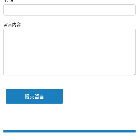
电 话:
留言内容: