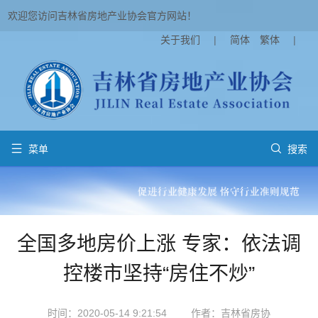
欢迎您访问吉林省房地产业协会官方网站！
关于我们
|
简体
繁体
|


菜单
搜索
全国多地房价上涨 专家：依法调
控楼市坚持“房住不炒”
时间：2020-05-14 9:21:54
作者：吉林省房协