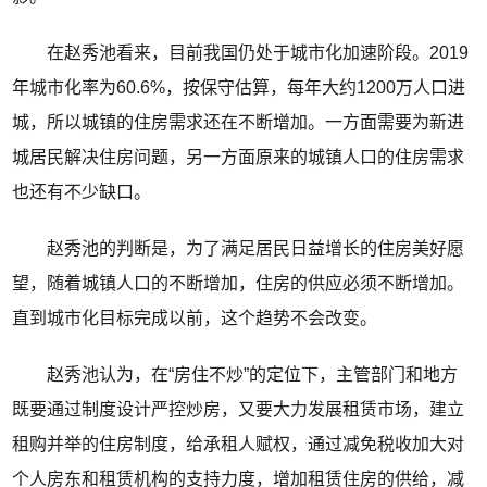
在赵秀池看来，目前我国仍处于城市化加速阶段。2019
年城市化率为60.6%，按保守估算，每年大约1200万人口进
城，所以城镇的住房需求还在不断增加。一方面需要为新进
城居民解决住房问题，另一方面原来的城镇人口的住房需求
也还有不少缺口。
赵秀池的判断是，为了满足居民日益增长的住房美好愿
望，随着城镇人口的不断增加，住房的供应必须不断增加。
直到城市化目标完成以前，这个趋势不会改变。
赵秀池认为，在“房住不炒”的定位下，主管部门和地方
既要通过制度设计严控炒房，又要大力发展租赁市场，建立
租购并举的住房制度，给承租人赋权，通过减免税收加大对
个人房东和租赁机构的支持力度，增加租赁住房的供给，减