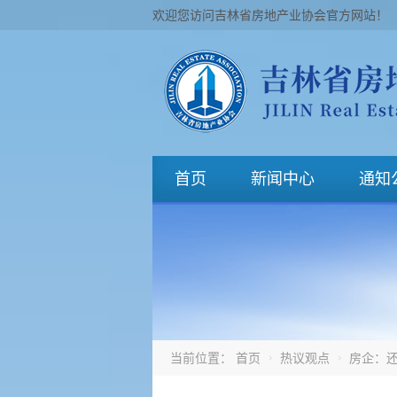
欢迎您访问吉林省房地产业协会官方网站！
首页
新闻中心
通知
当前位置：
首页
热议观点
房企：