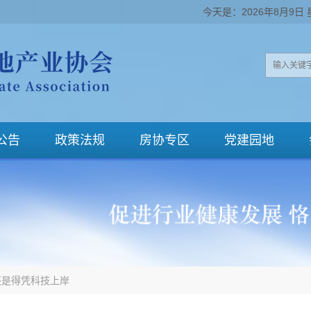
今天是：2026年8月9日
公告
政策法规
房协专区
党建园地
还是得凭科技上岸