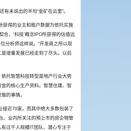
有未说出的半句“金矿在云里”。
所获得的业主和租户数据为依托实施
合，‘科技’概念IPO所获得的估值远
一位分析师这样说。“开发商之所以现
二是增量发展已经走到了尽头。以后
依托智慧科技转型是地产行业大势
资金的核心生产资料。智慧住建、智
衷做的事情。
接近70家。而其中绝大多数包装了
平台。业内所关注的预上市的房企物管
有过千人规模IT团队，潜心专注于