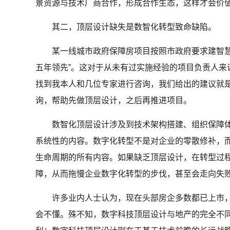
景资源与技术厂商合作，形成合作生态，这样才会价值
其二，顶层设计缺失是数智化转型致命缺陷。
某一线城市政府保障房项目按照市政府要求建智慧
五年领先”。这对于从未有过实施经验的项目负责人来
找到我本人和几位专家进行咨询，我们给出的建议就
询，帮助先做顶层设计，之后再推进项目。
数智化顶层设计涉及到技术架构搭建、组织保障体
系统性的内容。数字化转型不是对企业的零散修补，
生命周期的所有内容。如果缺乏顶层设计，在转型过
障，从而拖慢企业数字化转型的步伐，甚至会走向失
许多业内人士认为，现在头部房企多数都已上市，
会不懂。殊不知，数字科技顶层设计与地产的完全不