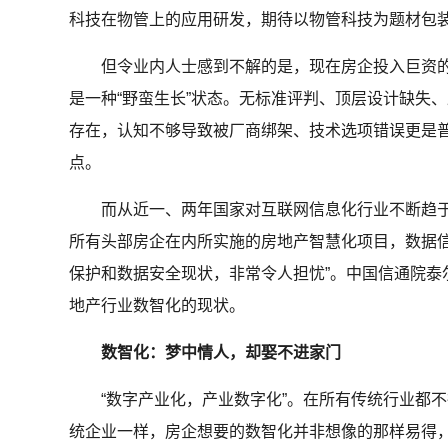
科技在物管上的应用研发，期待以物管科技为题材包
但令业内人士感到不解的是，现在房企投入巨资的
是一种“野蛮生长”状态。无标准评判、顶层设计缺失
存在，认知不够导致被厂商绑架、技术选项错误更是
点。
而从近一、两年国家对互联网信息化行业不断趋于
所有头部房企在内所实施的房地产智慧化项目，数据信
保护和数据安全现状，非常令人担忧”。中国信通院泰
地产行业数智化的现状。
数智化：梦中情人，却娶不进家门
“数字产业化，产业数字化”。在所有传统行业都不
统企业一样，房企想要的数智化并非想像的那样易得