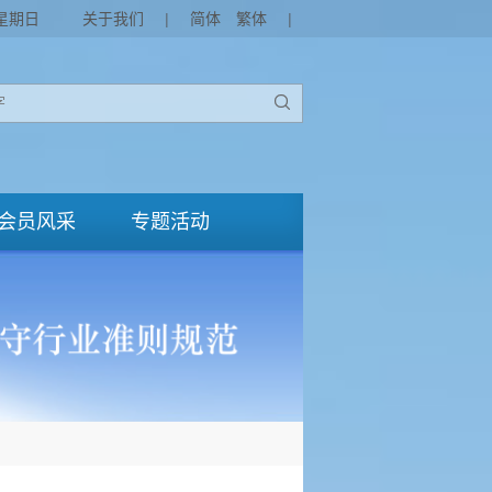
 星期日
关于我们
|
简体
繁体
|

会员风采
专题活动