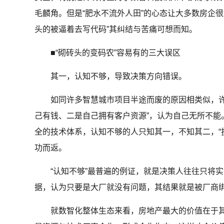
毛麟角。但是“肥水不流外人田”的心态让大多数房企
头的被逼着去写代码”其纠结与苦痛可想而知。
■“砌砖头的变码农”容易有的三大误区
其一，认知不够，导致决策方向错误。
如同许多智慧城市项目半途而废的原因相类似，许
己有钱、二是自己拥有客户资源”，认为自己无所不能
全的技术体系，认知不够的人只知其一，不知其二，“
功而返。
“认知不够”最普遍的例证，就是决策人往往只将实
据，认为只要是大厂就没有问题，其结果就是被厂商
就数智化整体生态来看，房地产最大的价值在于其