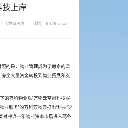
科技上岸
者：吉林省房协
浏览：6,176 views
照的是，物业管理成为了房企的宠
，房企大量资金转投到物业拓展和支
下的万科物业以“万物云空间科技服
物业服务”的万科万物云打出“科技”这
估值对冲近一年物业资本市场进入寒冬